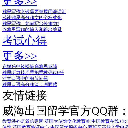
更多>>
雅思写作突破需要掌握哪些词汇
浅谈雅思高分作文四个标准化
雅思写作：如何写出长难句?
议雅思写作的输入和输出关系
考试心得
更多>>
在娱乐中轻松提高雅思成绩
雅思听力技巧手把手教你过6分
注意口语中的细节问题
雅思口语高分秘诀：画面感
友情链接
威海出国留学官方QQ群：21
教育涉外监管信息网
英国大使馆文化教育处
中国教育在线
CR
使馆
英国教育签证中心
中国留学服务中心
西班牙高校入学申