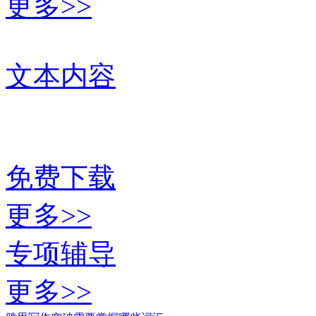
更多>>
文本内容
免费下载
更多>>
专项辅导
更多>>