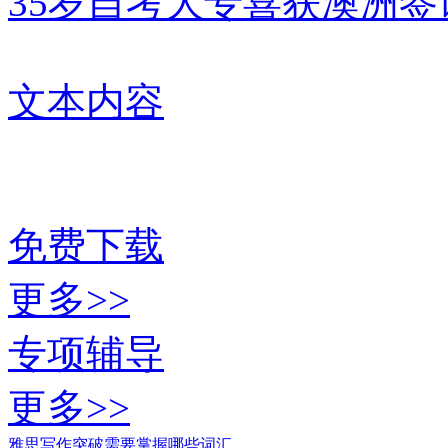
35岁自考大专喜获澳洲
文本内容
免费下载
更多>>
专项辅导
更多>>
雅思写作突破需要掌握哪些词汇