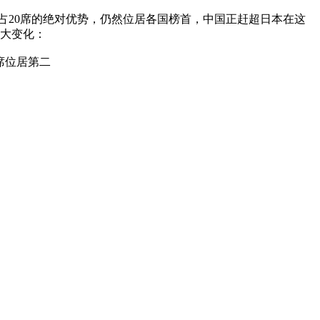
学占20席的绝对优势，仍然位居各国榜首，中国正赶超日本在这
几大变化：
席位居第二