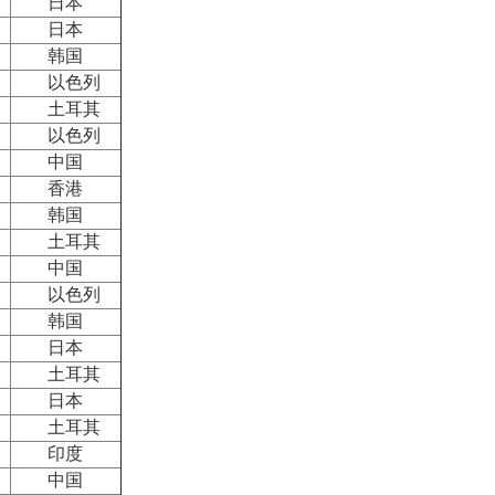
日本
日本
韩国
以色列
土耳其
以色列
中国
香港
韩国
土耳其
中国
以色列
韩国
日本
土耳其
日本
土耳其
印度
中国