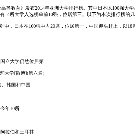
等教育》发布2014年亚洲大学排行榜。其中日本以100强大
有14所大学入选榜单前10强，位居第三。以下为本次排行榜的
”中，日本在100强中占20席，位居第一，中国迎头赶上，以18
国立大学仍然位居第二
大学[微博](第六名)
港、韩国和中国
今年10所
阿拉伯和土耳其