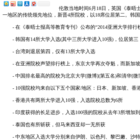
伦敦当地时间6月18日，英国《泰晤士高
一地区的传统领先地位，新晋4所院校，以18席位居第二。韩国
- 在《泰晤士报高等教育专刊》公布的“2014亚洲大学排行榜
- 韩国有14所大学入选(其中三所大学进入10强)，位居第三
- 台湾则退居第四，仅有13所大学入选
- 在亚洲院校声望排行榜上，东京大学再次夺魁，而新加坡
- 中国排名最高的院校为北京大学[微博](第五名)和清华[微博]
- 10强院校均来自以下五个国家/地区：日本、新加坡、香
- 香港共有两所大学进入10强，入选院校总数为6所
- 印度获得的长足进步，入选100强的院校从去年3所增加到
- 泰国也有所斩获，但马来西亚却一无所获
- 中东地区入选大学分别来自伊朗、以色列、黎巴嫩、沙特