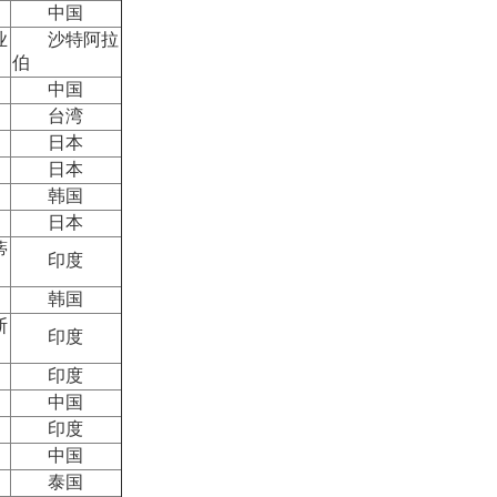
中国
业
沙特阿拉
伯
中国
台湾
日本
日本
韩国
日本
蒂
印度
韩国
斯
印度
印度
中国
印度
中国
泰国