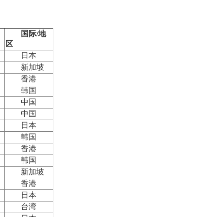
国际/地
区
日本
新加坡
香港
韩国
中国
中国
日本
韩国
香港
韩国
新加坡
香港
日本
台湾