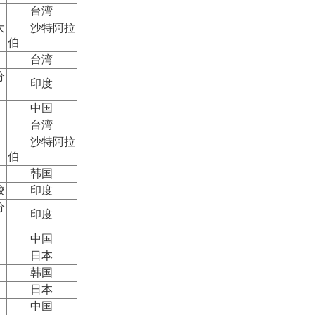
台湾
大
沙特阿拉
伯
台湾
分
印度
中国
台湾
沙特阿拉
伯
韩国
校
印度
分
印度
中国
日本
韩国
日本
中国