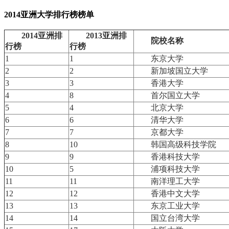
2014亚洲大学排行榜榜单
2014亚洲排
2013亚洲排
院校名称
行榜
行榜
1
1
东京大学
2
2
新加坡国立大学
3
3
香港大学
4
8
首尔国立大学
5
4
北京大学
6
6
清华大学
7
7
京都大学
8
10
韩国高级科技学院
9
9
香港科技大学
10
5
浦项科技大学
11
11
南洋理工大学
12
12
香港中文大学
13
13
东京工业大学
14
14
国立台湾大学